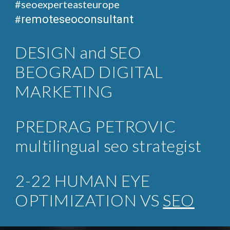
#seoexperteasteurope
remoteseoconsultant
#
DESIGN and SEO
BEOGRAD DIGITAL
MARKETING
PREDRAG PETROVIC
multilingual seo strategist
2-22 HUMAN EYE
OPTIMIZATION VS
SEO