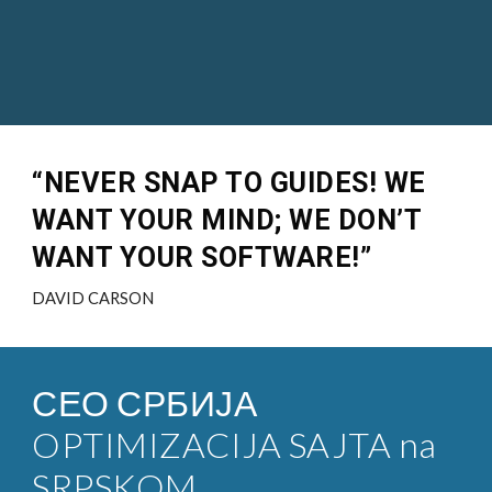
“NEVER SNAP TO GUIDES! WE
WANT YOUR MIND; WE DON’T
WANT YOUR SOFTWARE!”
DAVID CARSON
СЕО СРБИЈА
OPTIMIZACIJA SAJTA na
SRPSKOM