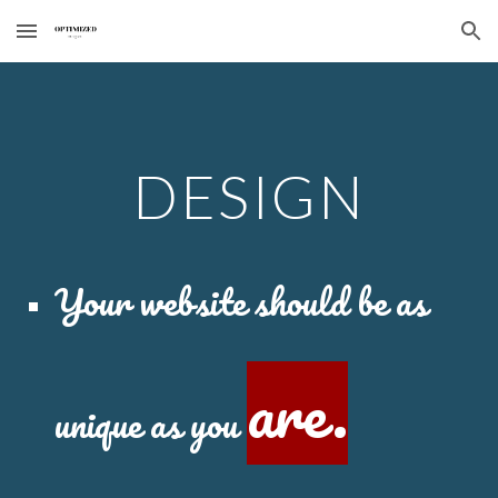
Skip to main content
Skip to navigation
DESIGN
Your website should be as
are.
unique as you