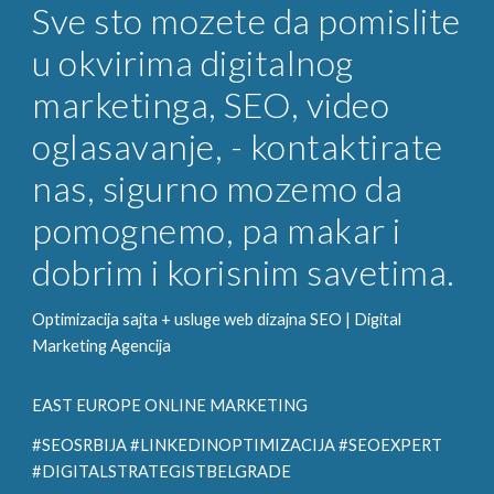
Sve sto mozete da pomislite
u okvirima digitalnog
marketinga, SEO, video
oglasavanje, - kontaktirate
nas, sigurno mozemo da
pomognemo, pa makar i
dobrim i korisnim savetima.
Optimizacija sajta + usluge web dizajna SEO |
Digital
Marketing
Agencija
EAST EUROPE ONLINE MARKETING
#SEOSRBIJA #LINKEDINOPTIMIZACIJA #SEOEXPERT
#DIGITALSTRATEGISTBELGRADE