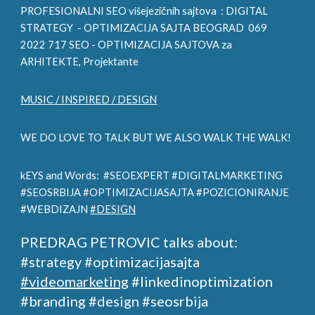
PROFESIONALNI SEO višejezičnih sajtova :
DIGITAL
STRATEGY
- OPTIMIZACIJA SAJTA BEOGRAD 069
2022 717 SEO - OPTIMIZACIJA SAJTOVA za
ARHITE
KTE, Projektante
MUSIC / INSPIRED / DESIGN
WE DO LOVE TO TALK BUT WE ALSO WALK THE WALK!
kEYS and Words: #SEOEXPERT #DIGITALMARKETING
#SEOSRBIJA #OPTIMIZACIJASAJTA #POZICIONIRANJE
#WEBDIZAJN
#DESIGN
PREDRAG PETROVIC talks about:
#strategy #optimizacijasajta
#videomarketing
#linkedinoptimization
#branding #design
#seosrbija