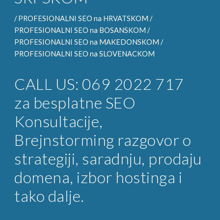
/
PROFESIONALNI SEO
na HRVATSKOM /
PROFESIONALNI SEO na
BOSANSKOM /
PROFESIONALNI SEO na
MAKEDONSKOM /
PROFESIONALNI SEO na
SLOVENACKOM
CALL US: 069 2022 717
za
besplatne SEO
Konsultacije
,
Brejnstorming razgovor o
strategiji, saradnju, prodaju
domena, izbor hostinga i
tako dalje.