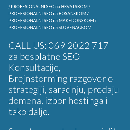
/
PROFESIONALNI SEO
na HRVATSKOM /
PROFESIONALNI SEO na
BOSANSKOM /
PROFESIONALNI SEO na
MAKEDONSKOM /
PROFESIONALNI SEO na
SLOVENACKOM
CALL US: 069 2022 717
za
besplatne SEO
Konsultacije
,
Brejnstorming razgovor o
strategiji, saradnju, prodaju
domena, izbor hostinga i
tako dalje.