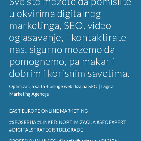
Sve sto mozete da pomislite
u okvirima digitalnog
marketinga, SEO, video
oglasavanje, - kontaktirate
nas, sigurno mozemo da
pomognemo, pa makar i
dobrim i korisnim savetima.
Optimizacija sajta + usluge web dizajna SEO |
Digital
Marketing
Agencija
EAST EUROPE ONLINE MARKETING
#SEOSRBIJA #LINKEDINOPTIMIZACIJA #SEOEXPERT
#DIGITALSTRATEGISTBELGRADE