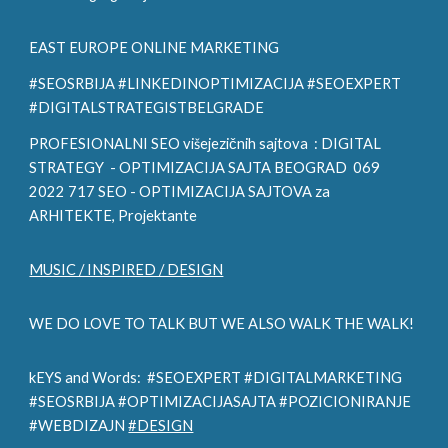
EAST EUROPE ONLINE MARKETING
#SEOSRBIJA #LINKEDINOPTIMIZACIJA #SEOEXPERT
#DIGITALSTRATEGISTBELGRADE
PROFESIONALNI SEO višejezičnih sajtova :
DIGITAL
STRATEGY
- OPTIMIZACIJA SAJTA BEOGRAD 069
2022 717 SEO - OPTIMIZACIJA SAJTOVA za
ARHITE
KTE, Projektante
MUSIC / INSPIRED / DESIGN
WE DO LOVE TO TALK BUT WE ALSO WALK THE WALK!
kEYS and Words: #SEOEXPERT #DIGITALMARKETING
#SEOSRBIJA #OPTIMIZACIJASAJTA #POZICIONIRANJE
#WEBDIZAJN
#DESIGN