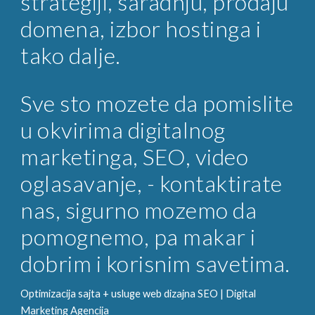
strategiji, saradnju, prodaju
domena, izbor hostinga i
tako dalje.
Sve sto mozete da pomislite
u okvirima digitalnog
marketinga, SEO, video
oglasavanje, - kontaktirate
nas, sigurno mozemo da
pomognemo, pa makar i
dobrim i korisnim savetima.
Optimizacija sajta + usluge web dizajna SEO |
Digital
Marketing
Agencija