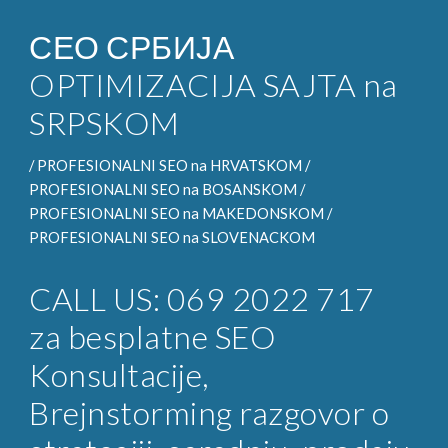
СЕО СРБИЈА
OPTIMIZACIJA SAJTA na
SRPSKOM
/
PROFESIONALNI SEO
na HRVATSKOM /
PROFESIONALNI SEO na
BOSANSKOM /
PROFESIONALNI SEO na
MAKEDONSKOM /
PROFESIONALNI SEO na
SLOVENACKOM
CALL US: 069 2022 717
za
besplatne SEO
Konsultacije
,
Brejnstorming razgovor o