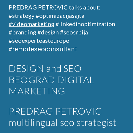
PREDRAG PETROVIC talks about:
#strategy #optimizacijasajta
#videomarketing
#linkedinoptimization
#branding #design
#seosrbija
#seoexperteasteurope
remoteseoconsultant
#
DESIGN and SEO
BEOGRAD DIGITAL
MARKETING
PREDRAG PETROVIC
multilingual seo strategist