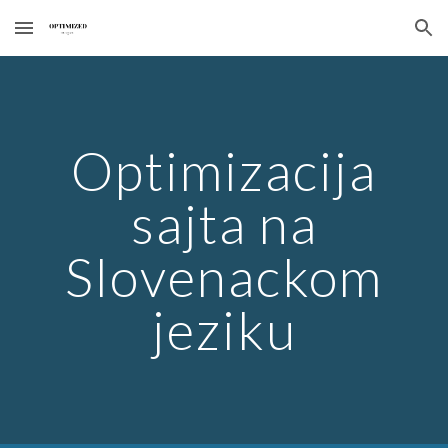
Skip to main content
Skip to navigation
Optimizacija
sajta na
Slovenackom
jeziku