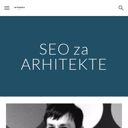
Skip to main content
Skip to navigation
SEO za
ARHITEKTE