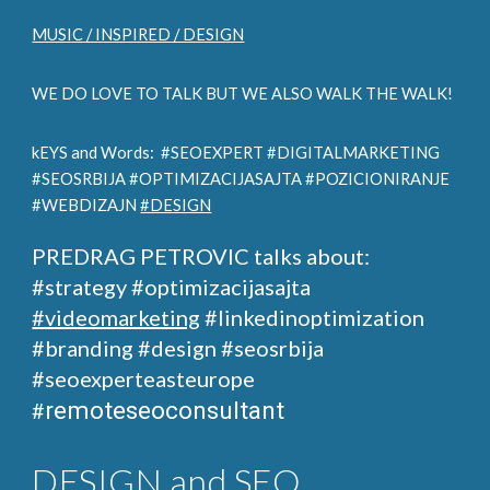
MUSIC / INSPIRED / DESIGN
WE DO LOVE TO TALK BUT WE ALSO WALK THE WALK!
kEYS and Words: #SEOEXPERT #DIGITALMARKETING
#SEOSRBIJA #OPTIMIZACIJASAJTA #POZICIONIRANJE
#WEBDIZAJN
#DESIGN
PREDRAG PETROVIC talks about:
#strategy #optimizacijasajta
#videomarketing
#linkedinoptimization
#branding #design
#seosrbija
#seoexperteasteurope
remoteseoconsultant
#
DESIGN and SEO