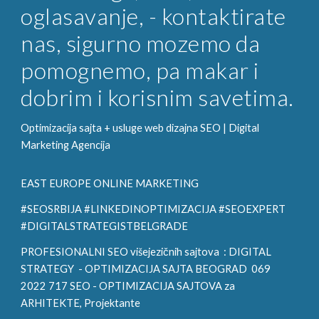
oglasavanje, - kontaktirate
nas, sigurno mozemo da
pomognemo, pa makar i
dobrim i korisnim savetima.
Optimizacija sajta + usluge web dizajna SEO |
Digital
Marketing
Agencija
EAST EUROPE ONLINE MARKETING
#SEOSRBIJA #LINKEDINOPTIMIZACIJA #SEOEXPERT
#DIGITALSTRATEGISTBELGRADE
PROFESIONALNI SEO višejezičnih sajtova :
DIGITAL
STRATEGY
- OPTIMIZACIJA SAJTA BEOGRAD 069
2022 717 SEO - OPTIMIZACIJA SAJTOVA za
ARHITE
KTE, Projektante