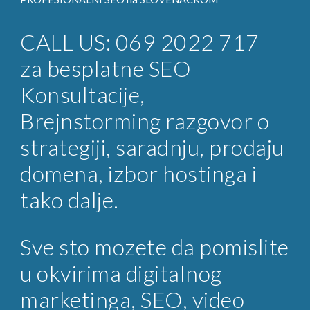
CALL US: 069 2022 717
za
besplatne SEO
Konsultacije
,
Brejnstorming razgovor o
strategiji, saradnju, prodaju
domena, izbor hostinga i
tako dalje.
Sve sto mozete da pomislite
u okvirima digitalnog
marketinga, SEO, video