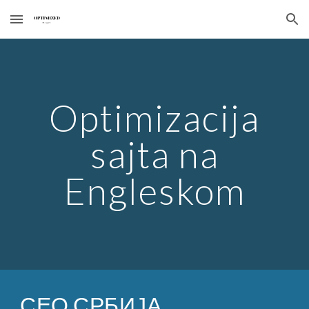
Skip to main content
Skip to navigation
Optimizacija
sajta na
Engleskom
СЕО СРБИЈА