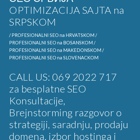
OPTIMIZACIJA SAJTA na
SRPSKOM
/
PROFESIONALNI SEO
na HRVATSKOM /
PROFESIONALNI SEO na
BOSANSKOM /
PROFESIONALNI SEO na
MAKEDONSKOM /
PROFESIONALNI SEO na
SLOVENACKOM
CALL US: 069 2022 717
za
besplatne SEO
Konsultacije
,
Brejnstorming razgovor o
strategiji, saradnju, prodaju
domena, izbor hostinga i