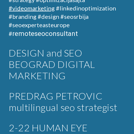
#videomarketing
#linkedinoptimization
#branding #design
#seosrbija
#seoexperteasteurope
remoteseoconsultant
#
DESIGN and SEO
BEOGRAD DIGITAL
MARKETING
PREDRAG PETROVIC
multilingual seo strategist
2-22 HUMAN EYE