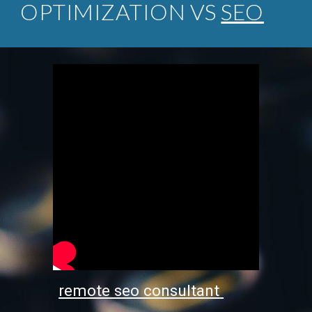
OPTIMIZATION VS
SEO
remote seo consultant