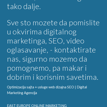
tako dalje.
Sve sto mozete da pomislite
u okvirima digitalnog
marketinga, SEO, video
oglasavanje, - kontaktirate
nas, sigurno mozemo da
pomognemo, pa makar i
dobrim i korisnim savetima.
Optimizacija sajta + usluge web dizajna SEO |
Digital
Marketing
Agencija
EAST EUROPE ONLINE MARKETING