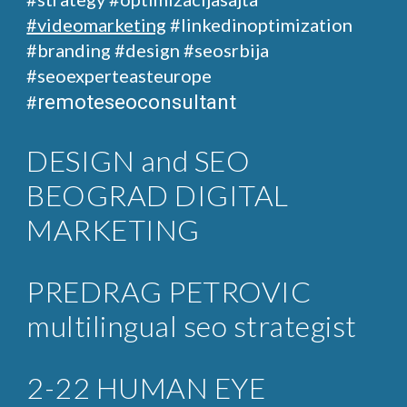
#videomarketing
#linkedinoptimization
#branding #design
#seosrbija
#seoexperteasteurope
remoteseoconsultant
#
DESIGN and SEO
BEOGRAD DIGITAL
MARKETING
PREDRAG PETROVIC
multilingual seo strategist
2-22 HUMAN EYE