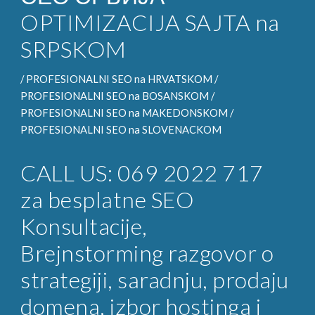
OPTIMIZACIJA SAJTA na
SRPSKOM
/
PROFESIONALNI SEO
na HRVATSKOM /
PROFESIONALNI SEO na
BOSANSKOM /
PROFESIONALNI SEO na
MAKEDONSKOM /
PROFESIONALNI SEO na
SLOVENACKOM
CALL US: 069 2022 717
za
besplatne SEO
Konsultacije
,
Brejnstorming razgovor o
strategiji, saradnju, prodaju
domena, izbor hostinga i