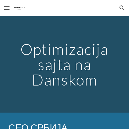
Skip to main content
Skip to navigation
Optimizacija
sajta na
Danskom
СЕО СРБИЈА