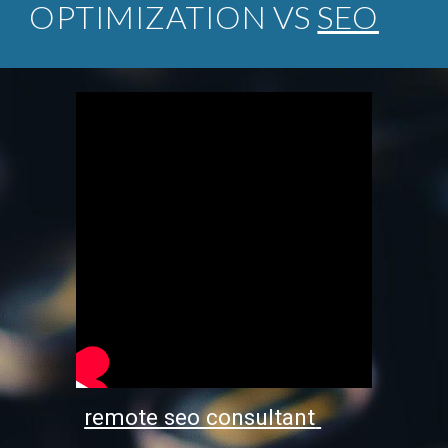
OPTIMIZATION VS
SEO
remote seo consultant