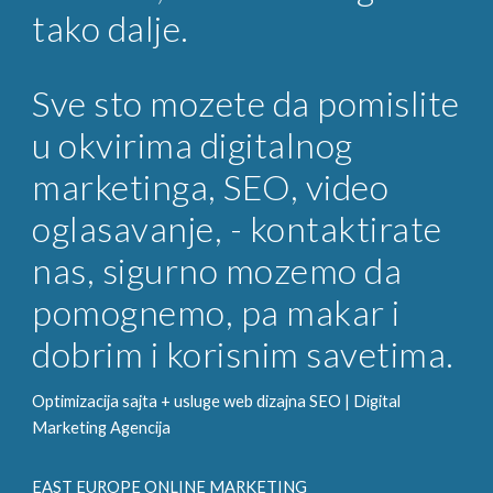
tako dalje.
Sve sto mozete da pomislite
u okvirima digitalnog
marketinga, SEO, video
oglasavanje, - kontaktirate
nas, sigurno mozemo da
pomognemo, pa makar i
dobrim i korisnim savetima.
Optimizacija sajta + usluge web dizajna SEO |
Digital
Marketing
Agencija
EAST EUROPE ONLINE MARKETING