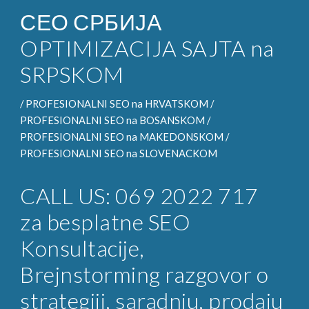
СЕО СРБИЈА
OPTIMIZACIJA SAJTA na
SRPSKOM
/
PROFESIONALNI SEO
na HRVATSKOM /
PROFESIONALNI SEO na
BOSANSKOM /
PROFESIONALNI SEO na
MAKEDONSKOM /
PROFESIONALNI SEO na
SLOVENACKOM
CALL US: 069 2022 717
za
besplatne SEO
Konsultacije
,
Brejnstorming razgovor o
strategiji, saradnju, prodaju