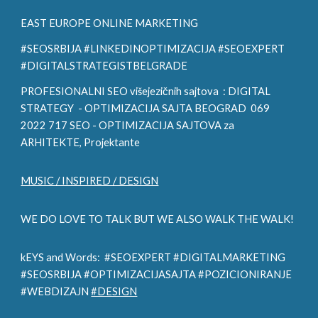
EAST EUROPE ONLINE MARKETING
#SEOSRBIJA #LINKEDINOPTIMIZACIJA #SEOEXPERT
#DIGITALSTRATEGISTBELGRADE
PROFESIONALNI SEO višejezičnih sajtova :
DIGITAL
STRATEGY
- OPTIMIZACIJA SAJTA BEOGRAD 069
2022 717 SEO - OPTIMIZACIJA SAJTOVA za
ARHITE
KTE, Projektante
MUSIC / INSPIRED / DESIGN
WE DO LOVE TO TALK BUT WE ALSO WALK THE WALK!
kEYS and Words: #SEOEXPERT #DIGITALMARKETING
#SEOSRBIJA #OPTIMIZACIJASAJTA #POZICIONIRANJE
#WEBDIZAJN
#DESIGN