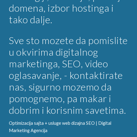
domena, izbor hostinga i
tako dalje.
Sve sto mozete da pomislite
u okvirima digitalnog
marketinga, SEO, video
oglasavanje, - kontaktirate
nas, sigurno mozemo da
pomognemo, pa makar i
dobrim i korisnim savetima.
Optimizacija sajta + usluge web dizajna SEO |
Digital
Marketing
Agencija