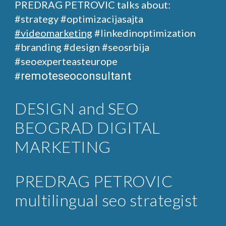
PREDRAG PETROVIC talks about:
#strategy #optimizacijasajta
#videomarketing
#linkedinoptimization
#branding #design
#seosrbija
#seoexperteasteurope
remoteseoconsultant
#
DESIGN and SEO
BEOGRAD DIGITAL
MARKETING
PREDRAG PETROVIC
multilingual seo strategist